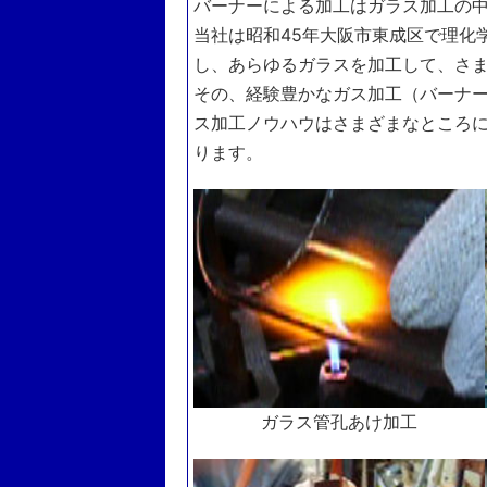
バーナーによる加工はガラス加工の
当社は昭和45年大阪市東成区で理化
し、あらゆるガラスを加工して、さ
その、経験豊かなガス加工（バーナ
ス加工ノウハウはさまざまなところ
ります。
ガラス管孔あけ加工