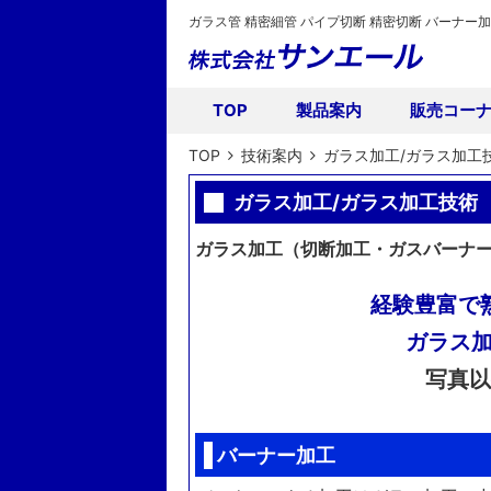
ガラス管 精密細管 パイプ切断 精密切断 バーナー
TOP
製品案内
販売コー
TOP
技術案内
ガラス加工/ガラス加工
ガラス加工/ガラス加工技術
ガラス加工（切断加工・ガスバーナ
経験豊富で
ガラス加
写真以
バーナー加工