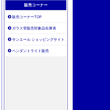
販売コーナー
販売コーナーTOP
ラ
お
ガラス管販売対象品在庫表
サンエール ショッピングサイト
ペンダントライト販売