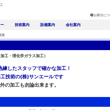
加工
お取引につ
ナー
技術案内
設備案内
会社案内
技術
ー加工・理化学ガラス加工）
熟練したスタッフで確かな加工！
工技術の(株)サンエールです
外の加工も勿論出来ます。