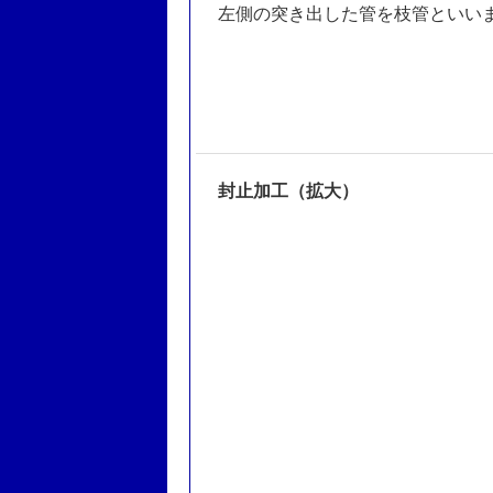
左側の突き出した管を枝管といい
封止加工（拡大）