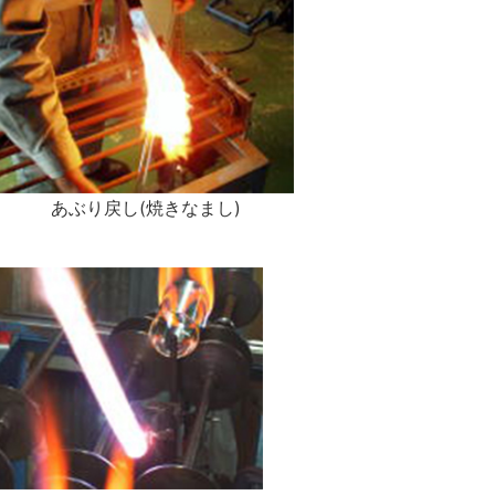
あぶり戻し(焼きなまし)