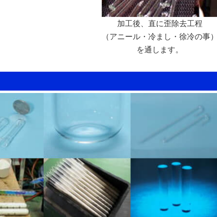
加工後、直に歪除去工程
（アニール・冷まし・徐冷の事
を通します。