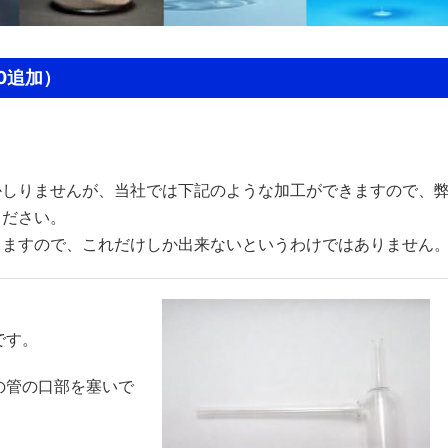
10追加）
。
かしりませんが、当社では下記のような加工ができますので、
ください。
りますので、これだけしか出来ないというわけではありません
です。
の管の口部を塞いで