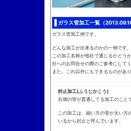
ガラス管加工一覧（2013.09.
ガラス管加工例です。
どんな加工が出来るのかの一例です
この加工名称が他社で通じるかどう
社へのお問合せの際のご参考にして
また、これ以外にもできるものがあ
封止加工(ふうじかこう)
右側の管が貫通してる加工のこと
この加工は、細い方の管が太い方
いるから封止と呼んでいます。