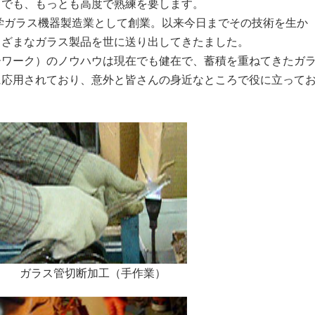
中でも、もっとも高度で熟練を要します。
学ガラス機器製造業として創業。以来今日までその技術を生か
まざまなガラス製品を世に送り出してきたました。
ーワーク）のノウハウは現在でも健在で、蓄積を重ねてきたガ
に応用されており、意外と皆さんの身近なところで役に立って
ガラス管切断加工（手作業）