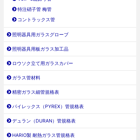
特注硝子管 梅管
コントラックス管
照明器具用ガラスグローブ
照明器具用板ガラス加工品
ロウソク立て用ガラスカバー
ガラス管材料
精密ガラス細管規格表
パイレックス（PYREX）管規格表
デュラン（DURAN）管規格表
HARIO製 耐熱ガラス管規格表