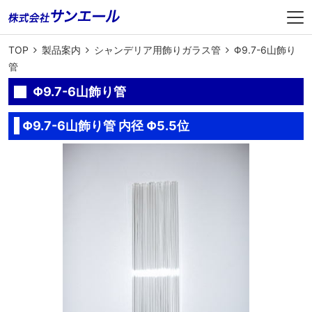
TOP
製品案内
シャンデリア用飾りガラス管
Φ9.7-6山飾り
管
Φ9.7-6山飾り管
Φ9.7-6山飾り管 内径 Φ5.5位