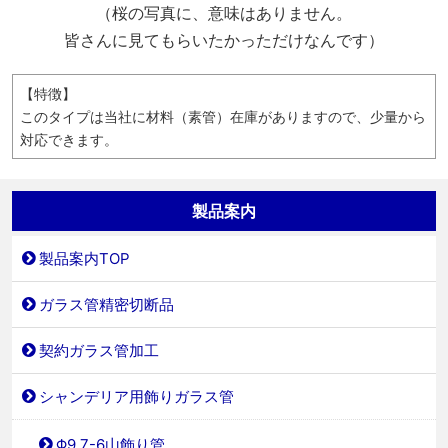
（桜の写真に、意味はありません。
皆さんに見てもらいたかっただけなんです）
【特徴】
このタイプは当社に材料（素管）在庫がありますので、少量から
対応できます。
製品案内
製品案内TOP
ガラス管精密切断品
契約ガラス管加工
シャンデリア用飾りガラス管
Φ9.7-6山飾り管