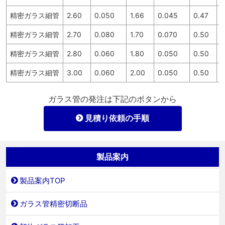
精密ガラス細管
2.60
0.050
1.66
0.045
0.47
3
精密ガラス細管
2.70
0.080
1.70
0.070
0.50
3
精密ガラス細管
2.80
0.060
1.80
0.050
0.50
3
精密ガラス細管
3.00
0.060
2.00
0.050
0.50
3
ガラス管の発注は下記のボタンから
見積り依頼の手順
製品案内
製品案内TOP
ガラス管精密切断品