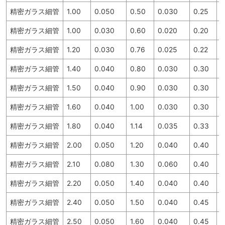
精密ガラス細管
1.00
0.050
0.50
0.030
0.25
3
精密ガラス細管
1.00
0.030
0.60
0.020
0.20
3
精密ガラス細管
1.20
0.030
0.76
0.025
0.22
3
精密ガラス細管
1.40
0.040
0.80
0.030
0.30
3
精密ガラス細管
1.50
0.040
0.90
0.030
0.30
3
精密ガラス細管
1.60
0.040
1.00
0.030
0.30
3
精密ガラス細管
1.80
0.040
1.14
0.035
0.33
3
精密ガラス細管
2.00
0.050
1.20
0.040
0.40
3
精密ガラス細管
2.10
0.080
1.30
0.060
0.40
3
精密ガラス細管
2.20
0.050
1.40
0.040
0.40
3
精密ガラス細管
2.40
0.050
1.50
0.040
0.45
3
精密ガラス細管
2.50
0.050
1.60
0.040
0.45
3