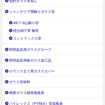
契約ガラス管加工
シャンデリア用飾りガラス管
Φ9.7-6山飾り管
特注硝子管 梅管
コントラックス管
照明器具用ガラスグローブ
照明器具用板ガラス加工品
ロウソク立て用ガラスカバー
ガラス管材料
精密ガラス細管規格表
パイレックス（PYREX）管規格表