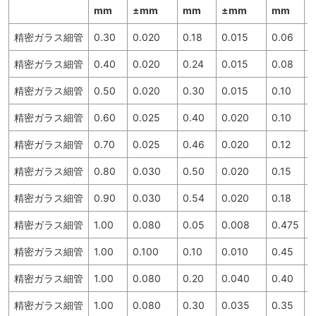
mm
±mm
mm
±mm
mm
精密ガラス細管
0.30
0.020
0.18
0.015
0.06
3
精密ガラス細管
0.40
0.020
0.24
0.015
0.08
3
精密ガラス細管
0.50
0.020
0.30
0.015
0.10
3
精密ガラス細管
0.60
0.025
0.40
0.020
0.10
3
精密ガラス細管
0.70
0.025
0.46
0.020
0.12
3
精密ガラス細管
0.80
0.030
0.50
0.020
0.15
3
精密ガラス細管
0.90
0.030
0.54
0.020
0.18
3
精密ガラス細管
1.00
0.080
0.05
0.008
0.475
3
精密ガラス細管
1.00
0.100
0.10
0.010
0.45
3
精密ガラス細管
1.00
0.080
0.20
0.040
0.40
3
精密ガラス細管
1.00
0.080
0.30
0.035
0.35
3