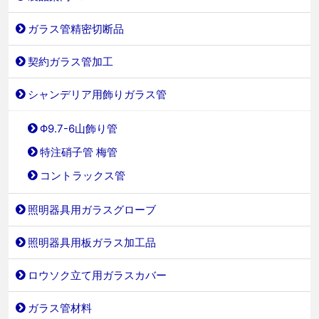
ガラス管精密切断品
契約ガラス管加工
シャンデリア用飾りガラス管
Φ9.7-6山飾り管
特注硝子管 梅管
コントラックス管
照明器具用ガラスグローブ
照明器具用板ガラス加工品
ロウソク立て用ガラスカバー
ガラス管材料